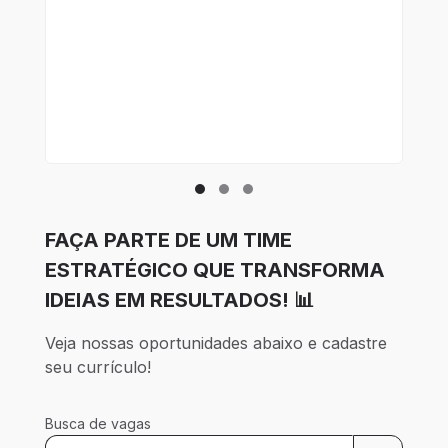
d
Lo
m
FAÇA PARTE DE UM TIME
ESTRATÉGICO QUE TRANSFORMA
IDEIAS EM RESULTADOS! 📊
Veja nossas oportunidades abaixo e cadastre 
seu currículo!
Busca de vagas