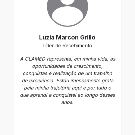
Luzia Marcon Grillo
Líder de Recebimento
A CLAMED representa, em minha vida, as
I
oportunidades de crescimento,
conquistas e realização de um trabalho
de excelência. Estou imensamente grata
pela minha trajetória aqui e por tudo o
Fa
que aprendi e conquistei ao longo desses
Po
anos.
pr
pr
d