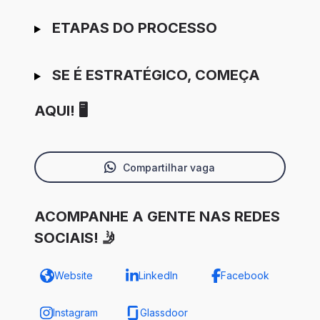
ETAPAS DO PROCESSO
SE É ESTRATÉGICO, COMEÇA
AQUI! 🖥️
Compartilhar vaga
ACOMPANHE A GENTE NAS REDES
SOCIAIS! 🤳
Website
LinkedIn
Facebook
Instagram
Glassdoor