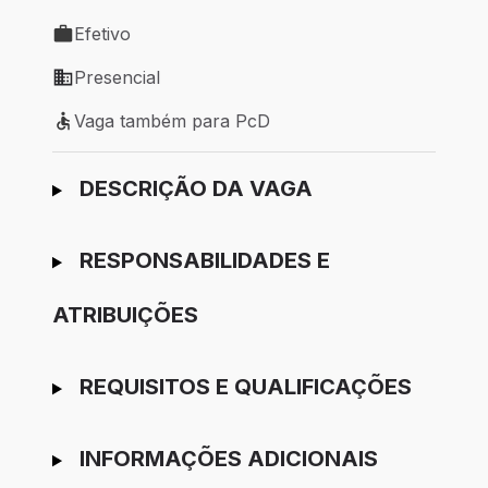
Local de trabalho: Joinville - SC
Efetivo
Tipo de vaga: Efetivo
Presencial
Modelo de trabalho: Presencial
Vaga também para PcD
Vaga também para PcD
Ir para candidatura
DESCRIÇÃO DA VAGA
RESPONSABILIDADES E
ATRIBUIÇÕES
REQUISITOS E QUALIFICAÇÕES
INFORMAÇÕES ADICIONAIS