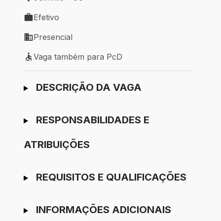
Local de trabalho: Joinville - SC
Efetivo
Tipo de vaga: Efetivo
Presencial
Modelo de trabalho: Presencial
Vaga também para PcD
Vaga também para PcD
Ir para candidatura
DESCRIÇÃO DA VAGA
RESPONSABILIDADES E
ATRIBUIÇÕES
REQUISITOS E QUALIFICAÇÕES
INFORMAÇÕES ADICIONAIS