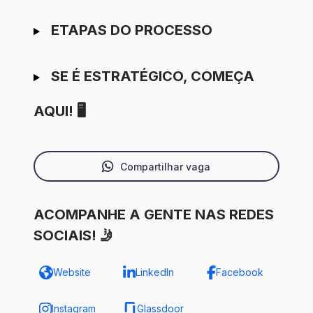
ETAPAS DO PROCESSO
SE É ESTRATÉGICO, COMEÇA
AQUI! 🖥️
Compartilhar vaga
ACOMPANHE A GENTE NAS REDES
SOCIAIS! 🤳
Website
LinkedIn
Facebook
Instagram
Glassdoor